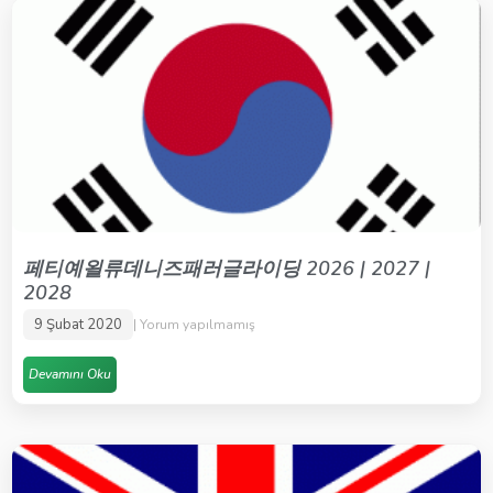
페티예욀류데니즈패러글라이딩 2026 | 2027 |
2028
9 Şubat 2020
Yorum yapılmamış
Devamını Oku