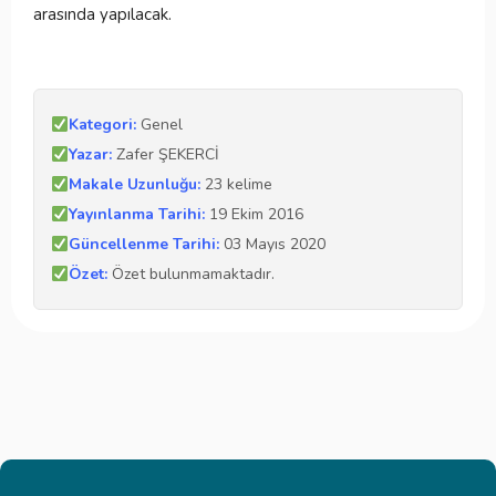
arasında yapılacak.
Kategori:
Genel
Yazar:
Zafer ŞEKERCİ
Makale Uzunluğu:
23 kelime
Yayınlanma Tarihi:
19 Ekim 2016
Güncellenme Tarihi:
03 Mayıs 2020
Özet:
Özet bulunmamaktadır.