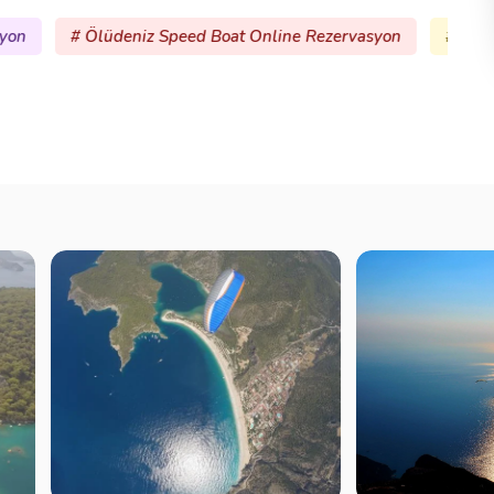
oat Online Rezervasyon
# Fethiye Jeep Safari Online Rezer