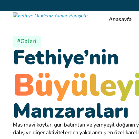
Anasayfa
#Galeri
Fethiye’nin
Büyüley
Manzaraları
Mas mavi koylar, gün batımları ve yemyeşil doğanın yan
dalış ve diğer aktivitelerden yakalanmış en özel kareler