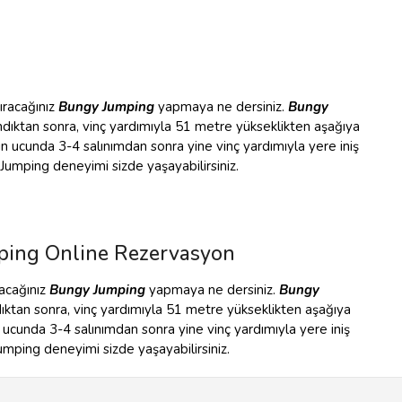
ıracağınız
Bungy Jumping
yapmaya ne dersiniz.
Bungy
ıktan sonra, vinç yardımıyla 51 metre yükseklikten aşağıya
ın ucunda 3-4 salınımdan sonra yine vinç yardımıyla yere iniş
mping deneyimi sizde yaşayabilirsiniz.
ping Online Rezervasyon
racağınız
Bungy Jumping
yapmaya ne dersiniz.
Bungy
tan sonra, vinç yardımıyla 51 metre yükseklikten aşağıya
 ucunda 3-4 salınımdan sonra yine vinç yardımıyla yere iniş
ping deneyimi sizde yaşayabilirsiniz.