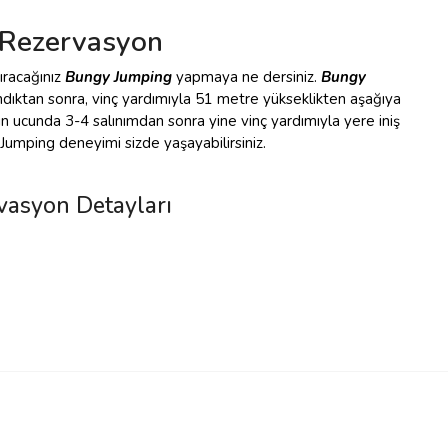
 Rezervasyon
ıracağınız
Bungy Jumping
yapmaya ne dersiniz.
Bungy
ıktan sonra, vinç yardımıyla 51 metre yükseklikten aşağıya
ın ucunda 3-4 salınımdan sonra yine vinç yardımıyla yere iniş
mping deneyimi sizde yaşayabilirsiniz.
vasyon Detayları