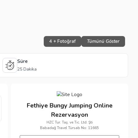
4 + Fotoğraf
Tümünü Göster
Süre
25 Dakika
Fethiye Bungy Jumping Online
Rezervasyon
HZC Tur. Taş. ve Tic. Ltd. Şti
Babadağ Travel Türsab No: 11665