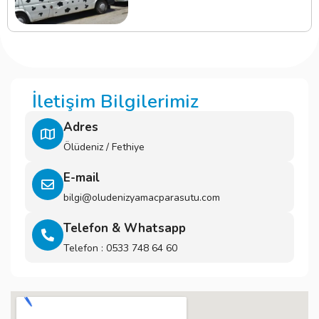
İletişim Bilgilerimiz
Adres
Ölüdeniz / Fethiye
E-mail
bilgi@oludenizyamacparasutu.com
Telefon & Whatsapp
Telefon : 0533 748 64 60