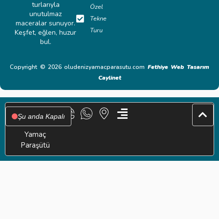
turlarıyla
Özel
unutulmaz
Tekne
maceralar sunuyor.
Turu
Keşfet, eğlen, huzur
bul.
Copyright © 2026 oludenizyamacparasutu.com
Fethiye Web Tasarım
Caylinet
Şu anda Kapalı