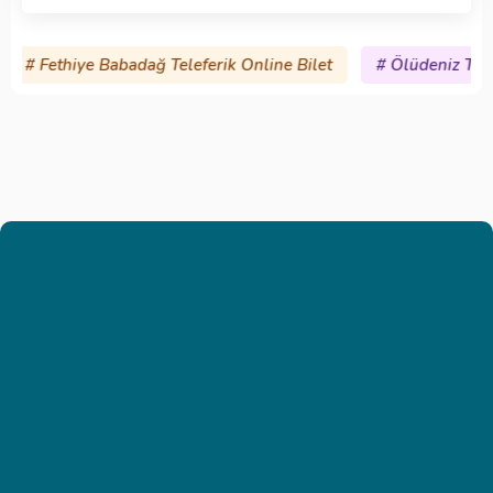
Fethiye Babadağ Teleferik Online Bilet
# Ölüdeniz Tüplü Da