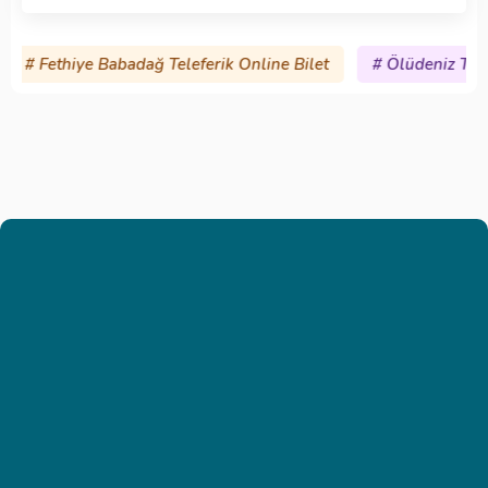
ethiye Babadağ Teleferik Online Bilet
# Ölüdeniz Tüplü Dalı