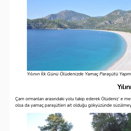
Yılının İlk Günü Ölüdenizde Yamaç Paraşütü Yap
Yılı
Çam ormanları arasındaki yolu takip ederek Ölüdeniz’ e merha
olsa da yamaç paraşütleri ait olduğu gökyüzünde süzülm