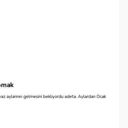
apmak
ş yaz aylarının gelmesini bekliyordu adeta. Aylardan Ocak