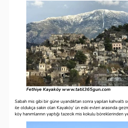
Fethiye Kayaköy
www.tatil365gun.com
Sabah mis gibi bir güne uyandıktan sonra yapılan kahvaltı 
ile oldukça sakin olan Kayaköy’ ün eski evleri arasında ge
köy hanımlarının yaptığı tazecik mis kokulu böreklerinden 