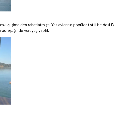
ıcaklığı şimdiden rahatlatmıştı. Yaz aylarının popüler
tatil
beldesi Fe
rası eşliğinde yürüyüş yaptık.