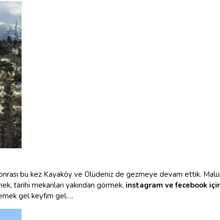
sonrası bu kez Kayaköy ve Ölüdeniz de gezmeye devam ettik. Malum 
zmek, tarihi mekanları yakından görmek,
instagram ve fecebook için
yemek gel keyfim gel….