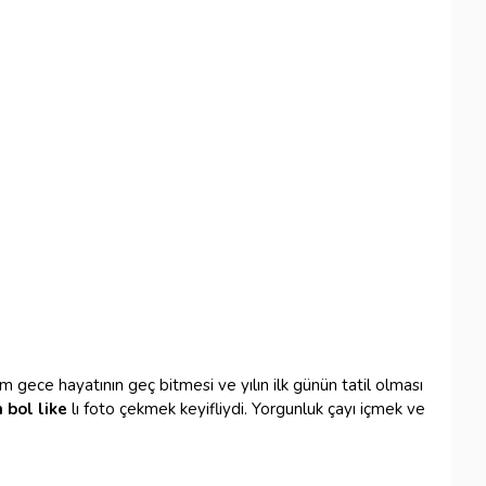
gece hayatının geç bitmesi ve yılın ilk günün tatil olması
 bol like
lı foto çekmek keyifliydi. Yorgunluk çayı içmek ve