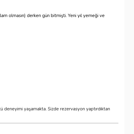
klam olmasın) derken gün bitmişti. Yeni yıl yemeği ve
ütü deneyimi yaşamakta. Sizde rezervasyon yaptırdıktan