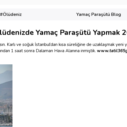
#Ölüdeniz
Yamaç Paraşütü Blog
 Ölüdenizde Yamaç Paraşütü Yapmak 2
sın. Karlı ve soğuk İstanbul’dan kısa süreliğine de uzaklaşmak yeni yı
ından 1 saat sonra Dalaman Hava Alanına inmiştik.
www.
tatil365