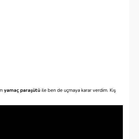
ım
yamaç paraşütü
ile ben de uçmaya karar verdim. Kış