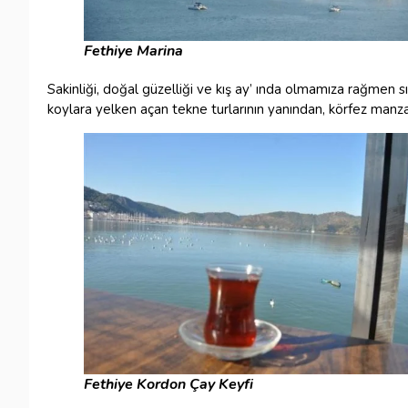
Fethiye Marina
Sakinliği, doğal güzelliği ve kış ay’ ında olmamıza rağmen s
koylara yelken açan tekne turlarının yanından, körfez manza
Fethiye Kordon Çay Keyfi