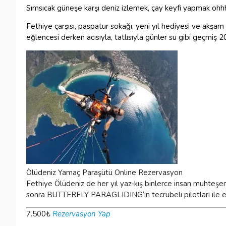
Sımsıcak güneşe karşı deniz izlemek, çay keyfi yapmak ohh
Fethiye çarşısı, paspatur sokağı, yeni yıl hediyesi ve akşa
eğlencesi derken acısıyla, tatlısıyla günler su gibi geçmiş 20
Ölüdeniz Yamaç Paraşütü Online Rezervasyon
Fethiye Ölüdeniz de her yıl yaz-kış binlerce insan muhteş
sonra BUTTERFLY PARAGLIDING‘in tecrübeli pilotları ile eşs
7.500
₺
Rezervasyon Yap