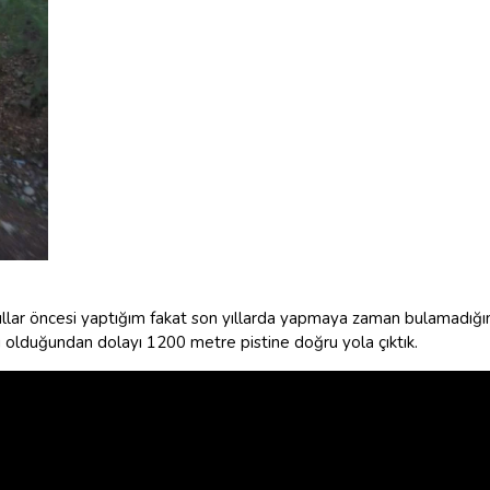
k yıllar öncesi yaptığım fakat son yıllarda yapmaya zaman bulamadığ
lı olduğundan dolayı 1200 metre pistine doğru yola çıktık.