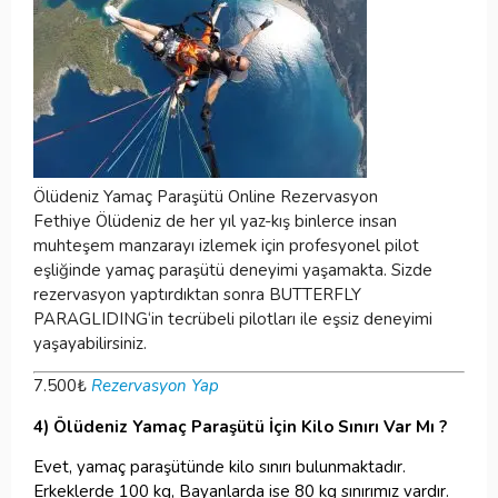
Ölüdeniz Yamaç Paraşütü Online Rezervasyon
Fethiye Ölüdeniz de her yıl yaz-kış binlerce insan
muhteşem manzarayı izlemek için profesyonel pilot
eşliğinde yamaç paraşütü deneyimi yaşamakta. Sizde
rezervasyon yaptırdıktan sonra BUTTERFLY
PARAGLIDING‘in tecrübeli pilotları ile eşsiz deneyimi
yaşayabilirsiniz.
7.500
₺
Rezervasyon Yap
4) Ölüdeniz Yamaç Paraşütü İçin Kilo Sınırı Var Mı ?
Evet, yamaç paraşütünde kilo sınırı bulunmaktadır.
Erkeklerde 100 kg, Bayanlarda ise 80 kg sınırımız vardır.