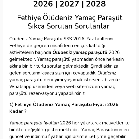
2026 | 2027 | 2028
Fethiye Ölüdeniz Yamaç Paraşüt
Sıkça Sorulan Sorulanlar
Ölüdeniz Yamaç Paraşütü SSS 2026;
Yaz tatillerini
Fethiye de geçiren misafirlerin en çok katıldığı
aktivitelerin başında
Ölüdeniz yamaç paraşütü
2026
gelmektedir. Yamaç paraşütü yapmadan önce herkesin
aklına bin bir türlü sorular gelmektedir. Şimdi aklınıza
gelen soruların kısaca sizin için cevapladık.
Ölüdeniz
yamaç paraşütü deneyimi yaşamak isterseniz bizimle
Whatsapp üzerinden veya web sitemizden yamaç
paraşütü rezervasyonu yapabilirsiniz.
1) Fethiye Ölüdeniz Yamaç Paraşütü Fiyatı 2026
Kadar ?
Yamaç paraşütü fiyatları
2026 her yıl artarak maliyetler ile
birlikte değişiklik göstermektedir. Yamaç Paraşütünün en
güncel ve indirimli fiyatları için bizimle iletişime geçebilir