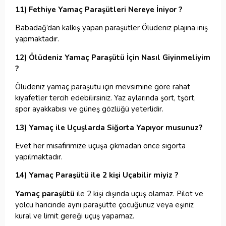
11) Fethiye Yamaç Paraşütleri Nereye İniyor ?
Babadağ’dan kalkış yapan paraşütler Ölüdeniz plajına iniş
yapmaktadır.
12) Ölüdeniz Yamaç Paraşütü İçin Nasıl Giyinmeliyim
?
Ölüdeniz yamaç paraşütü için mevsimine göre rahat
kıyafetler tercih edebilirsiniz. Yaz aylarında şort, tşört,
spor ayakkabısı ve güneş gözlüğü yeterlidir.
13) Yamaç ile Uçuşlarda Siğorta Yapıyor musunuz?
Evet her misafirimize uçuşa çıkmadan önce sigorta
yapılmaktadır.
14) Yamaç Paraşütü ile 2 kişi Uçabilir miyiz ?
Yamaç paraşütü
ile 2 kişi dışında uçuş olamaz. Pilot ve
yolcu haricinde aynı paraşütte çocuğunuz veya eşiniz
kural ve limit gereği uçuş yapamaz.