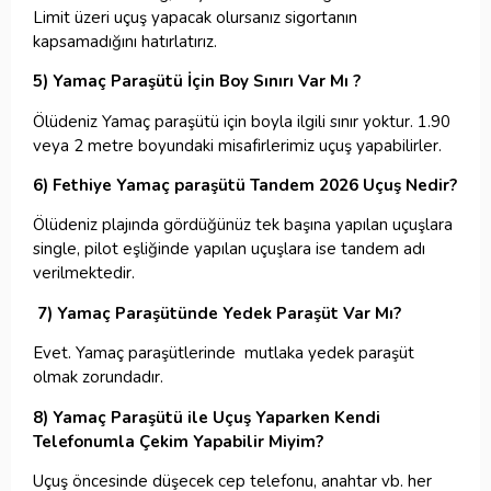
Limit üzeri uçuş yapacak olursanız sigortanın
kapsamadığını hatırlatırız.
5) Yamaç Paraşütü İçin Boy Sınırı Var Mı ?
Ölüdeniz Yamaç paraşütü için boyla ilgili sınır yoktur. 1.90
veya 2 metre boyundaki misafirlerimiz uçuş yapabilirler.
6) Fethiye Yamaç paraşütü Tandem 2026 Uçuş Nedir?
Ölüdeniz plajında gördüğünüz tek başına yapılan uçuşlara
single, pilot eşliğinde yapılan uçuşlara ise tandem adı
verilmektedir.
7) Yamaç Paraşütünde Yedek Paraşüt Var Mı?
Evet. Yamaç paraşütlerinde mutlaka yedek paraşüt
olmak zorundadır.
8) Yamaç Paraşütü ile Uçuş Yaparken Kendi
Telefonumla Çekim Yapabilir Miyim?
Uçuş öncesinde düşecek cep telefonu, anahtar vb. her