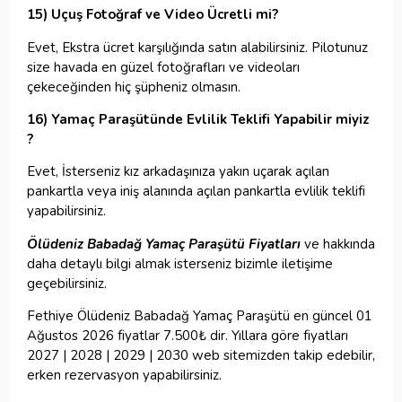
15) Uçuş Fotoğraf ve Video Ücretli mi?
Evet, Ekstra ücret karşılığında satın alabilirsiniz. Pilotunuz
size havada en güzel fotoğrafları ve videoları
çekeceğinden hiç şüpheniz olmasın.
16) Yamaç Paraşütünde Evlilik Teklifi Yapabilir miyiz
?
Evet, İsterseniz kız arkadaşınıza yakın uçarak açılan
pankartla veya iniş alanında açılan pankartla evlilik teklifi
yapabilirsiniz.
Ölüdeniz Babadağ Yamaç Paraşütü Fiyatları
ve hakkında
daha detaylı bilgi almak isterseniz bizimle iletişime
geçebilirsiniz.
Fethiye Ölüdeniz Babadağ Yamaç Paraşütü en güncel 01
Ağustos 2026 fiyatlar
7.500
₺
dir. Yıllara göre fiyatları
2027 | 2028 | 2029 | 2030 web sitemizden takip edebilir,
erken rezervasyon yapabilirsiniz.