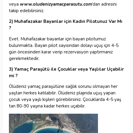
veya
www.oludenizyamacparasutu.com
’dan adresini
takip edebilirsiniz.
2) Muhafazakar Bayanlar için Kadın Pilotunuz Var Mı
?
Evet. Muhafazakar bayanlar için bayan pilotumuz
bulunmakta. Bayan pilot sayısından dolayı uçuş için 4-5
gün öncesinden karar verip rezervasyon yaptırmanız
gerekmektedir.
3) Yamaç Paraşütü ile Çocuklar veya Yaşlılar Uçabilir
mi ?
Ölüdeniz yamaç paraşütüne sağlık sorunu olmayan her
yaştan herkes katılabilir. Ölüdeniz plajında uçuş yapan
çocuk veya yaşlı kişileri görebilirsiniz. Çocuklarda 4-5 yaş
tan 80-90 yaşına kadar herkes uçabilir.