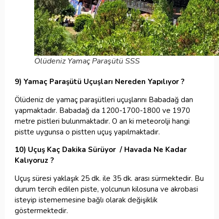
Ölüdeniz Yamaç Paraşütü SSS
9) Yamaç Paraşütü Uçuşları Nereden Yapılıyor ?
Ölüdeniz de yamaç paraşütleri uçuşlarını Babadağ dan
yapmaktadır. Babadağ da 1200-1700-1800 ve 1970
metre pistleri bulunmaktadır. O an ki meteorolji hangi
pistte uygunsa o pistten uçuş yapılmaktadır.
10) Uçuş Kaç Dakika Sürüyor / Havada Ne Kadar
Kalıyoruz ?
Uçuş süresi yaklaşık 25 dk. ile 35 dk. arası sürmektedir. Bu
durum tercih edilen piste, yolcunun kilosuna ve akrobasi
isteyip istememesine bağlı olarak değişiklik
göstermektedir.