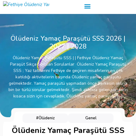
Ölüdeniz Yamaç Paraşütü SSS 2026 |
2027 | 2028
Ölüdeniz Yamaç Paraşütü SSS | | Fethiye Ölüdeniz Yamaç
Paraşüt Sıkça Sorulan Sorulanlar Ölüdeniz Yamaç Paraşütü
SSS ; Yaz tatillerini Fethiye de geçiren misafirlerin en çok
katıldığı aktivitelerin başında Ölüdeniz yamaç paraşütü
gelmektedir. Yamaç paraşütü yapmadan önce herkesin aklına
bin bir türlü sorular gelmektedir. Şimdi aklınıza gelen soruların
kısaca sizin için cevapladık. Ölüdeniz yamaç paraşütü […]
#Ölüdeniz
Genel
Ölüdeniz Yamaç Paraşütü SSS