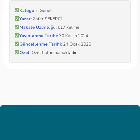
Kategori:
Genel
Yazar:
Zafer ŞEKERCİ
Makale Uzunluğu:
817 kelime
Yayınlanma Tarihi:
30 Kasım 2024
Güncellenme Tarihi:
24 Ocak 2026
Özet:
Özet bulunmamaktadır.