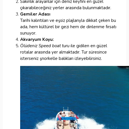
Sakinlik arayanlar için deniz keyfini en güzel
çıkarabileceğiniz yerler arasında bulunmaktadır.
Gemiler Adası
Tarihi kalıntıları ve eşsiz plajlarıyla dikkat çeken bu
ada, hem kültürel bir gezi hem de dinlenme fırsatı
sunuyor.
Akvaryum Koyu:
Ölüdeniz Speed boat turu
ile gidilen en güzel
rotalar arasında yer almaktadır. Tur süresince
isterseniz şnorkelle balıkları izleyebilirsiniz.