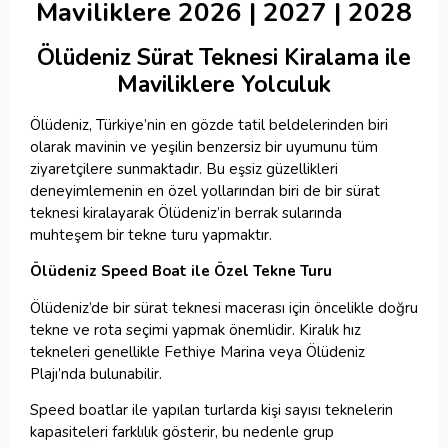
Maviliklere
2026 | 2027 | 2028
Ölüdeniz Sürat Teknesi Kiralama ile
Maviliklere Yolculuk
Ölüdeniz, Türkiye’nin en gözde tatil beldelerinden biri
olarak mavinin ve yeşilin benzersiz bir uyumunu tüm
ziyaretçilere sunmaktadır. Bu eşsiz güzellikleri
deneyimlemenin en özel yollarından biri de bir sürat
teknesi kiralayarak Ölüdeniz’in berrak sularında
muhteşem bir tekne turu yapmaktır.
Ölüdeniz Speed Boat ile Özel Tekne Turu
Ölüdeniz’de bir sürat teknesi macerası için öncelikle doğru
tekne ve rota seçimi yapmak önemlidir. Kiralık hız
tekneleri genellikle Fethiye Marina veya Ölüdeniz
Plajı’nda bulunabilir.
Speed boatlar ile yapılan turlarda kişi sayısı teknelerin
kapasiteleri farklılık gösterir, bu nedenle grup