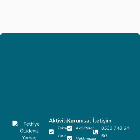
Aktiviteler
Kurumsal
İletişim
0533 748 64
Tekne
Aktiviteler
60
Turu
Hakkımızda