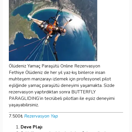
Ölüdeniz Yamaç Paraşütü Online Rezervasyon
Fethiye Ölüdeniz de her yıl yaz-kış binlerce insan
muhteşem manzarayı izlemek için profesyonel pilot
eşliğinde yamaç paraşütü deneyimi yaşamakta. Sizde
rezervasyon yaptırdıktan sonra BUTTERFLY
PARAGLIDING‘in tecrübeli pilotları ile eşsiz deneyimi
yaşayabilirsiniz.
7.500
₺
Rezervasyon Yap
Deve Plajı