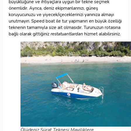
büyüklüğüne ve ihtiyaçlara uygun bir tekne seçmek
önemlidir. Ayrıca, deniz ekipmanlarınızı, güneş
koruyucunuzu ve yiyecek/içeceklerinizi yanınıza almayı
unutmayın. Speed boat ile tur yapmanın en büyük özelliği
teknenin tamamıyla size ait olmasıdır. Turunuzun rotasına
bağlı olarak gittiğiniz
restatuantlardan
hizmet alabilirsiniz.
Ölüdeniz Sürat Teknesi Maviliklere