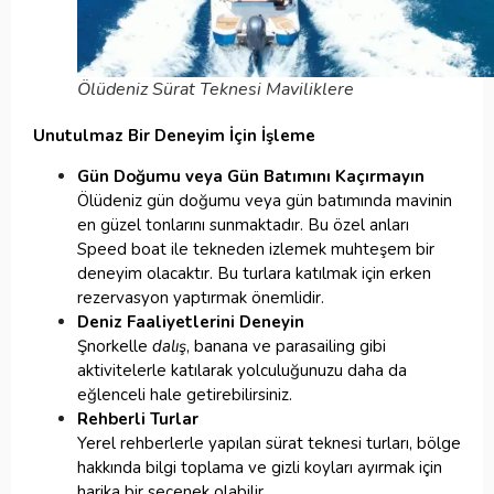
Ölüdeniz Sürat Teknesi Maviliklere
Unutulmaz Bir Deneyim İçin İşleme
Gün Doğumu veya Gün Batımını Kaçırmayın
Ölüdeniz gün doğumu veya gün batımında mavinin
en güzel tonlarını sunmaktadır. Bu özel anları
Speed boat ile tekneden izlemek muhteşem bir
deneyim olacaktır. Bu turlara katılmak için erken
rezervasyon yaptırmak önemlidir.
Deniz Faaliyetlerini Deneyin
Şnorkelle
dalış
, banana ve parasailing gibi
aktivitelerle katılarak yolculuğunuzu daha da
eğlenceli hale getirebilirsiniz.
Rehberli Turlar
Yerel rehberlerle yapılan sürat teknesi turları, bölge
hakkında bilgi toplama ve gizli koyları ayırmak için
harika bir seçenek olabilir.