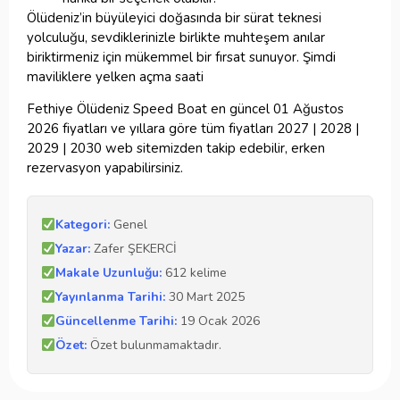
Ölüdeniz’in büyüleyici doğasında bir sürat teknesi
yolculuğu, sevdiklerinizle birlikte muhteşem anılar
biriktirmeniz için mükemmel bir fırsat sunuyor. Şimdi
maviliklere yelken açma saati
Fethiye Ölüdeniz Speed Boat en güncel 01 Ağustos
2026 fiyatları ve yıllara göre tüm fiyatları 2027 | 2028 |
2029 | 2030 web sitemizden takip edebilir, erken
rezervasyon yapabilirsiniz.
Kategori:
Genel
Yazar:
Zafer ŞEKERCİ
Makale Uzunluğu:
612 kelime
Yayınlanma Tarihi:
30 Mart 2025
Güncellenme Tarihi:
19 Ocak 2026
Özet:
Özet bulunmamaktadır.