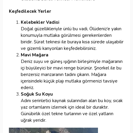
Keşfedilecek Yerler
Kelebekler Vadisi
Doğal güzellikleriyle ünlü bu vadi, Ölüdeniz’e yakın
konumuyla mutlaka görülmesi gerekenlerden
biridir. Sürat teknesi ile buraya kısa sürede ulaşabilir
ve gizemli kanyonları keşfedebilirsiniz.
Mavi Mağara
Deniz suyu ve güneş ışığının birleşimiyle mağaranın
içi büyüleyici bir mavi renge bürünür. Şnorkel ile bu
benzersiz manzaranın tadını çıkarın. Mağara
içerisindeki küçük plajı mutlaka görmenizi tavsiye
ederiz.
Soğuk Su Koyu
Adını serinletici kaynak sularından alan bu koy, sıcak
yaz ortamlarını izlemek için ideal bir duraktır.
Günübirlik özel tekne turlarının ve özel yatların
uğrak yeridir.