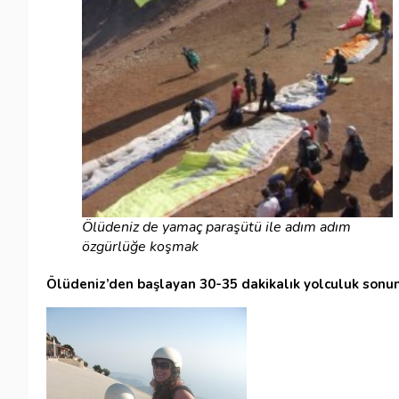
Ölüdeniz de yamaç paraşütü ile adım adım
özgürlüğe koşmak
Ölüdeniz’den başlayan 30-35 dakikalık yolculuk sonun