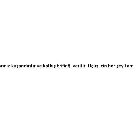
ız kuşandırılır ve kalkış brifinği verilir. Uçuş için her şey ta