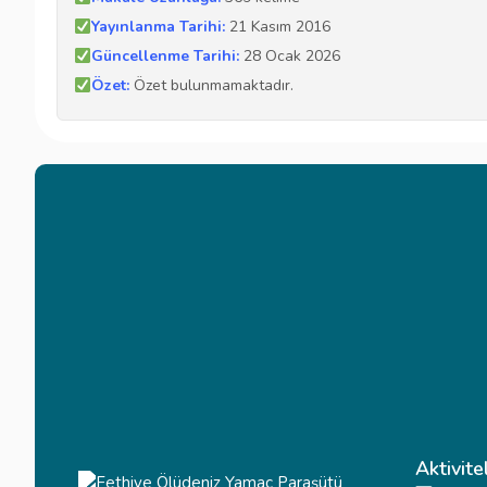
Yayınlanma Tarihi:
21 Kasım 2016
Güncellenme Tarihi:
28 Ocak 2026
Özet:
Özet bulunmamaktadır.
Aktivite