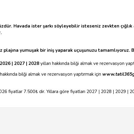
r. Havada ister şarkı söyleyebilir isteseniz zevkten çığlık a
.
 plajına yumuşak bir iniş yaparak uçuşunuzu tamamlıyoruz.
B
2026 | 2027 | 2028
yılları hakkında bilği almak ve rezervasyon yapt
rı hakkında bilği almak ve rezervasyon yaptırmak için
www.tatil365
26 fiyatlar
7.500
₺
dir. Yıllara göre fiyatları 2027 | 2028 | 2029 |