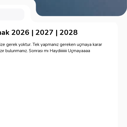
ak 2026 | 2027 | 2028
menize gerek yoktur. Tek yapmanız gereken uçmaya karar
ır bulunmanız. Sonrası mı Haydiiiiiiii Uçmayaaaa