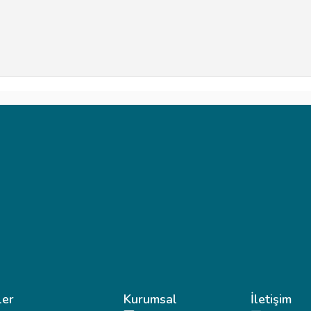
ler
Kurumsal
İletişim