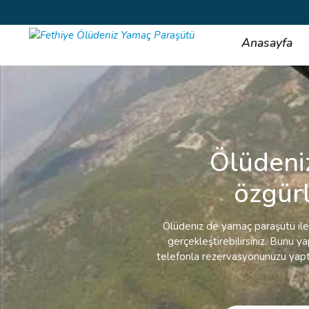
Anasayfa
Ölüdeni
özgür
Ölüdeniz de yamaç paraşütü ile
gerçekleştirebilirsiniz. Bunu 
telefonla rezervasyonunuzu yaptı