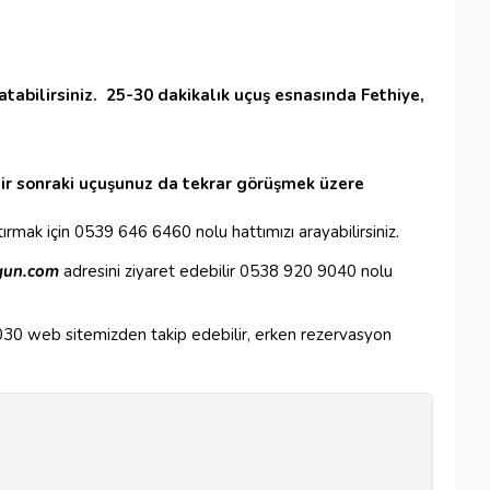
tabilirsiniz. 25-30 dakikalık uçuş esnasında Fethiye,
ir sonraki uçuşunuz da tekrar görüşmek üzere
ırmak için 0539 646 6460 nolu hattımızı arayabilirsiniz.
gun.com
adresini ziyaret edebilir 0538 920 9040 nolu
 2030 web sitemizden takip edebilir, erken rezervasyon