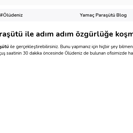
#Ölüdeniz
Yamaç Paraşütü Blog
raşütü ile adım adım özgürlüğe koşm
şütü
ile gerçekleştirebilirsiniz. Bunu yapmanız için hiçbir şey bil
uş saatinin 30 dakika öncesinde Ölüdeniz de bulunan ofisimizde haz