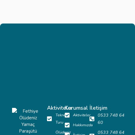
Aktiviteler
Kurumsal
İletişim
0533 748 64
Tekne
Aktiviteler
60
Turu
Hakkımızda
0533 748 64
Ölüdeniz