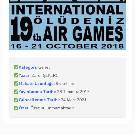
Kategori:
Genel
Yazar:
Zafer ŞEKERCİ
Makale Uzunluğu:
95 kelime
Yayınlanma Tarihi:
28 Temmuz 2017
Güncellenme Tarihi:
24 Mart 2021
Özet:
Özet bulunmamaktadır.